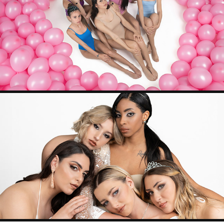
GRYOURJEWELS.COM
TERRY PILOTA MUA