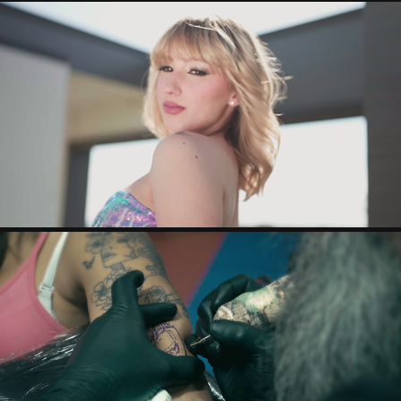
REBLOND
INDELEBLE INK