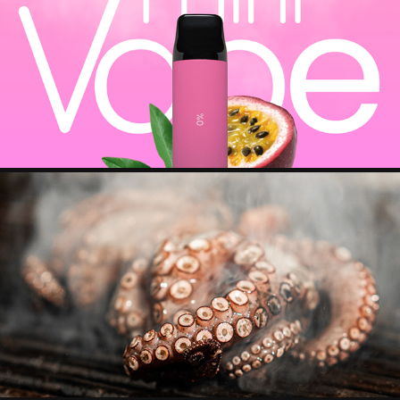
MINIVAPE
GAMBERO ROZZO