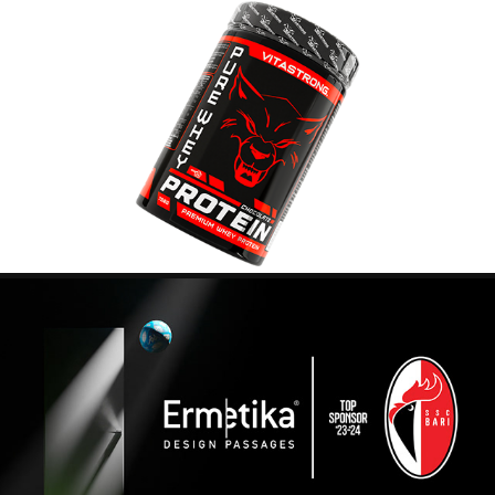
VITASTRONG
ERMETIKA